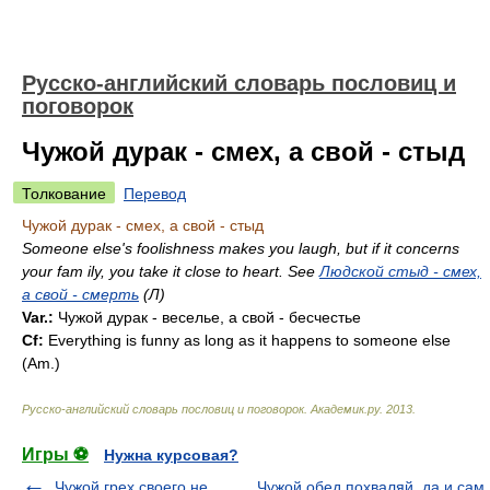
Русско-английский словарь пословиц и
поговорок
Чужой дурак - смех, а свой - стыд
Толкование
Перевод
Чужой дурак - смех, а свой - стыд
Someone else's foolishness makes you laugh, but if it concerns
your fam ily, you take it close to heart. See
Людской стыд - смех,
а свой - смерть
(Л)
Var.:
Чужой дурак - веселье, а свой - бесчестье
Cf:
Everything is funny as long as it happens to someone else
(
Am.
)
Русско-английский словарь пословиц и поговорок
.
Академик.ру
.
2013
.
Игры ⚽
Нужна курсовая?
Чужой грех своего не
Чужой обед похваляй, да и сам