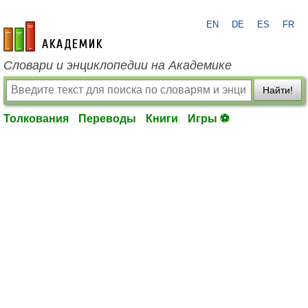
EN
DE
ES
FR
academic.ru
Словари и энциклопедии на Академике
Найти!
Толкования
Переводы
Книги
Игры ⚽