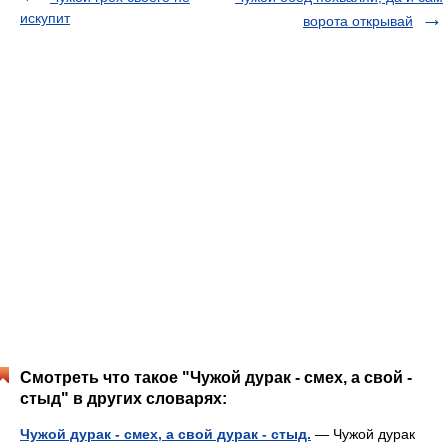
искупит
ворота открывай
Смотреть что такое "Чужой дурак - смех, а свой -
стыд" в других словарях:
Чужой дурак - смех, а свой дурак - стыд.
— Чужой дурак